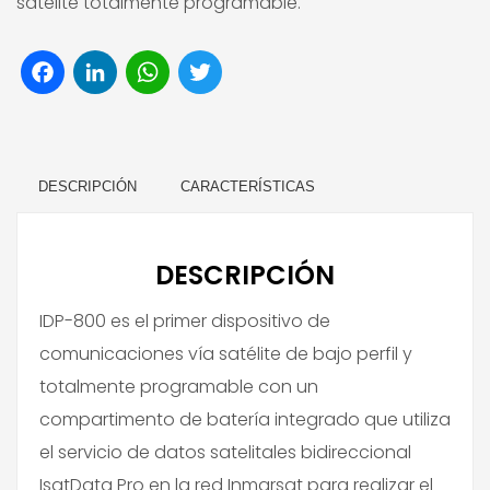
satélite totalmente programable.
Facebook
LinkedIn
WhatsApp
Twitter
DESCRIPCIÓN
CARACTERÍSTICAS
DESCRIPCIÓN
IDP-800 es el primer dispositivo de
comunicaciones vía satélite de bajo perfil y
totalmente programable con un
compartimento de batería integrado que utiliza
el servicio de datos satelitales bidireccional
IsatData Pro en la red Inmarsat para realizar el