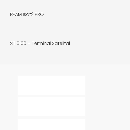
BEAM Isat2 PRO
MÁS INFO
ST 6100 – Terminal Satelital
MÁS INFO
MÁS INFO