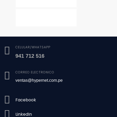
CELULAR/WHATSAPP
941 712 516
CORREO ELECTRÓNICO
ventas@hypernet.com.pe
Facebook
LinkedIn