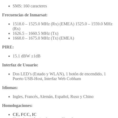
SMS: 160 caracteres
Frecuencias de Inmarsat:
1518.0 – 1525.0 MHz (Rx) (EMEA) 1525.0 – 1559.0 MHz
(Rx)
1626.5 – 1660.5 MHz (Tx)
1668.0 – 1675.0 MHz (Tx) (EMEA)
PIRE:
15.1 dBW ±1dB
Interfaz de Usuario:
Dos LED’s (Estado y WLAN), 1 botón de encendido, 1
Puerto USB-Host, Interfaz Web Cobham
Idiomas:
Ingles, Francés, Alemán, Español, Ruso y Chino
Homologaciones:
CE, FCC, IC