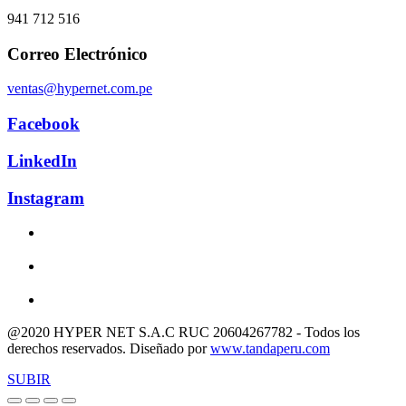
941 712 516
Correo Electrónico
ventas@hypernet.com.pe
Facebook
LinkedIn
Instagram
@2020 HYPER NET S.A.C RUC 20604267782 - Todos los
derechos reservados. Diseñado por
www.tandaperu.com
SUBIR