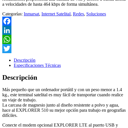
a velocidades de hasta 464 kbps de forma simultánea.
Categorías:
Inmarsat
,
Internet Satelital
,
Redes
,
Soluciones
Facebook
LinkedIn
WhatsApp
Twitter
Descripción
Especificaciones Técnicas
Descripción
Más pequeño que un ordenador portátil y con un peso menor a 1.4
kg., este terminal satelital es muy fácil de transportar cuando realice
un viaje de trabajo.
La carcasa de magnesio junto al diseño resistente a polvo y agua,
hace al EXPLORER 510 su mejor opción para trabajo en geografías
difíciles.
Conecte el modem opcional EXPLORER LTE al puerto USB y