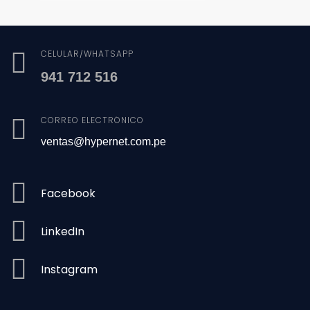
CELULAR/WHATSAPP
941 712 516
CORREO ELECTRÓNICO
ventas@hypernet.com.pe
Facebook
LinkedIn
Instagram