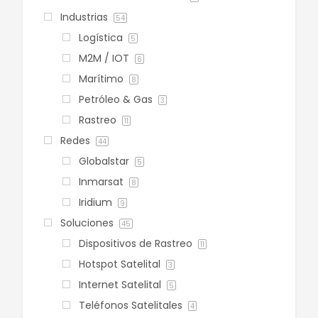
Industrias
54
Logística
5
M2M / IOT
6
Marítimo
8
Petróleo & Gas
3
Rastreo
11
Redes
44
Globalstar
5
Inmarsat
8
Iridium
9
Soluciones
45
Dispositivos de Rastreo
11
Hotspot Satelital
3
Internet Satelital
5
Teléfonos Satelitales
4