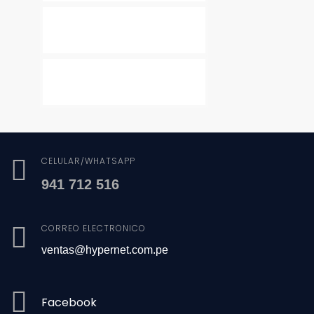
CELULAR/WHATSAPP
941 712 516
CORREO ELECTRÓNICO
ventas@hypernet.com.pe
Facebook