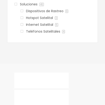
Soluciones
45
Dispositivos de Rastreo
11
Hotspot Satelital
3
Internet Satelital
5
Teléfonos Satelitales
4