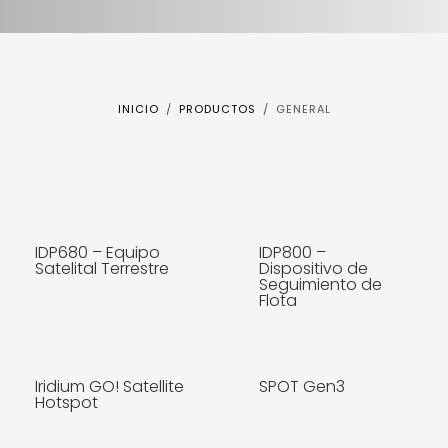
INICIO
PRODUCTOS
GENERAL
IDP680 – Equipo
IDP800 –
Satelital Terrestre
Dispositivo de
Seguimiento de
Flota
MÁS INFO
Iridium GO! Satellite
SPOT Gen3
MÁS INFO
Hotspot