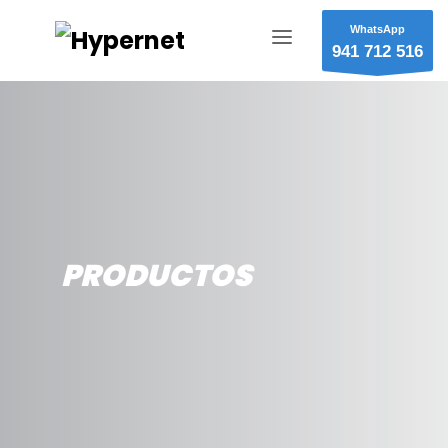
WhatsApp
941 712 516
PRODUCTOS