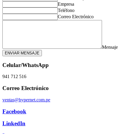
Empresa
Teléfono
Correo Electrónico
Mensaje
ENVIAR MENSAJE
Celular/WhatsApp
941 712 516
Correo Electrónico
ventas@hypernet.com.pe
Facebook
LinkedIn