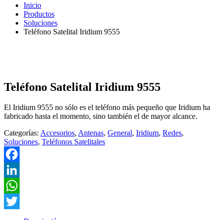
Inicio
Productos
Soluciones
Teléfono Satelital Iridium 9555
Teléfono Satelital Iridium 9555
El Iridium 9555 no sólo es el teléfono más pequeño que Iridium ha
fabricado hasta el momento, sino también el de mayor alcance.
Categorías:
Accesorios
,
Antenas
,
General
,
Iridium
,
Redes
,
Soluciones
,
Teléfonos Satelitales
Facebook
LinkedIn
WhatsApp
Twitter