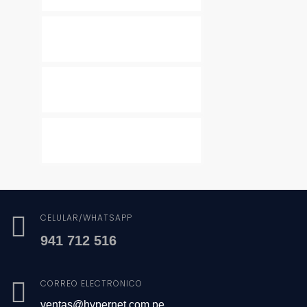
CELULAR/WHATSAPP
941 712 516
CORREO ELECTRÓNICO
ventas@hypernet.com.pe