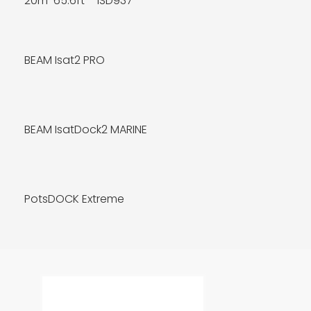
20m-65.6ft – ISD937
BEAM Isat2 PRO
MÁS INFO
BEAM IsatDock2 MARINE
MÁS INFO
PotsDOCK Extreme
MÁS INFO
MÁS INFO