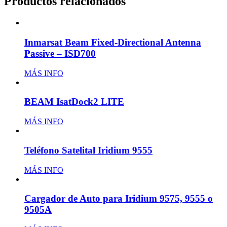
Productos relacionados
Inmarsat Beam Fixed-Directional Antenna
Passive – ISD700
MÁS INFO
BEAM IsatDock2 LITE
MÁS INFO
Teléfono Satelital Iridium 9555
MÁS INFO
Cargador de Auto para Iridium 9575, 9555 o
9505A