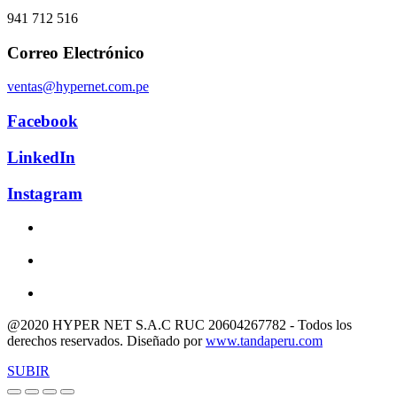
941 712 516
Correo Electrónico
ventas@hypernet.com.pe
Facebook
LinkedIn
Instagram
@2020 HYPER NET S.A.C RUC 20604267782 - Todos los
derechos reservados. Diseñado por
www.tandaperu.com
SUBIR