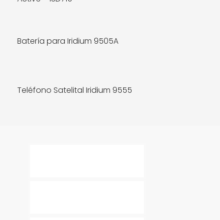
Batería para Iridium 9505A
MÁS INFO
Teléfono Satelital Iridium 9555
MÁS INFO
MÁS INFO