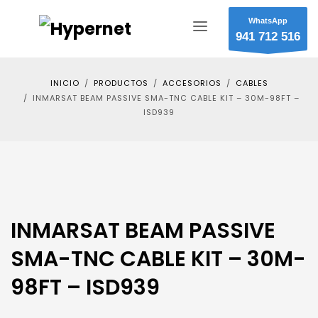
WhatsApp
941 712 516
INICIO
PRODUCTOS
ACCESORIOS
CABLES
INMARSAT BEAM PASSIVE SMA-TNC CABLE KIT – 30M-98FT –
ISD939
INMARSAT BEAM PASSIVE
SMA-TNC CABLE KIT – 30M-
98FT – ISD939