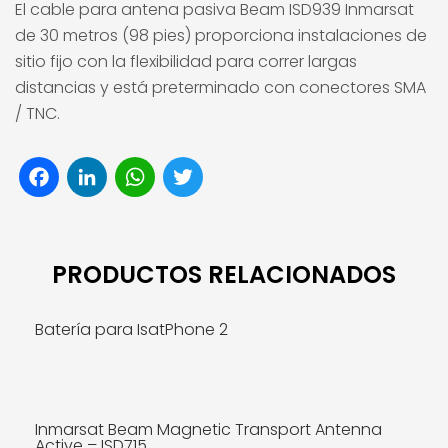
El cable para antena pasiva Beam ISD939 Inmarsat
de 30 metros (98 pies) proporciona instalaciones de
sitio fijo con la flexibilidad para correr largas
distancias y está preterminado con conectores SMA
/ TNC.
Facebook
LinkedIn
WhatsApp
Twitter
PRODUCTOS RELACIONADOS
Batería para IsatPhone 2
Inmarsat Beam Magnetic Transport Antenna
MÁS INFO
Active – ISD715