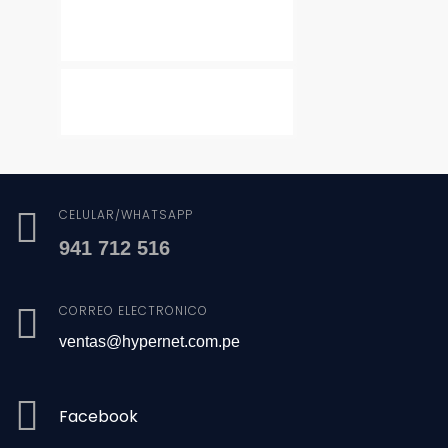
CELULAR/WHATSAPP
941 712 516
CORREO ELECTRÓNICO
ventas@hypernet.com.pe
Facebook