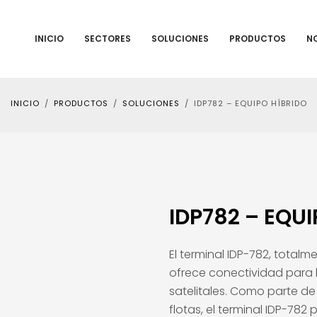
INICIO
SECTORES
SOLUCIONES
PRODUCTOS
N
INICIO
PRODUCTOS
SOLUCIONES
IDP782 – EQUIPO HÍBRIDO
IDP782 – EQUI
El terminal IDP-782, total
ofrece conectividad para l
satelitales. Como parte de
flotas, el terminal IDP-782