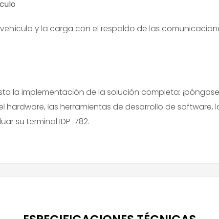
́culo
vehículo y la carga con el respaldo de las comunicaciones 
sta la implementación de la solución completa: ¡pónga
uye el hardware, las herramientas de desarrollo de software,
ar su terminal IDP-782.