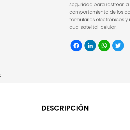
seguridad para rastrear la u
comportamiento de los cond
formularios electrónicos 
dual satelital-celular.
Facebook
LinkedI
Wha
T
S
DESCRIPCIÓN