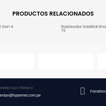
PRODUCTOS RELACIONADOS
t Gen 4
Rastreador Satelital Sho
TS
MÁS INFO
MÁ
ORREO ELECTRÓNICO
Facebo
entas@hypernet.com.pe