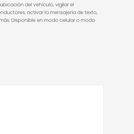
bicación del vehículo, vigilar el
uctores, activar la mensajería de texto,
y más. Disponible en modo celular o modo
n
tsApp
witter