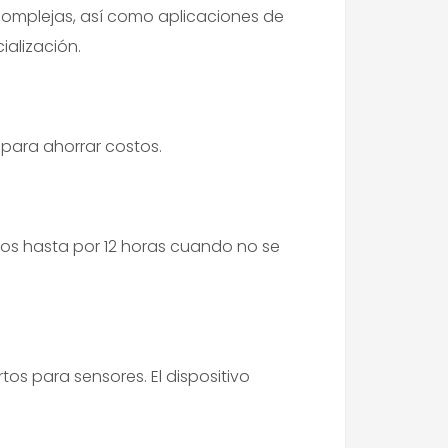
complejas, así como aplicaciones de
alización.
l para ahorrar costos.
atos hasta por 12 horas cuando no se
tos para sensores. El dispositivo