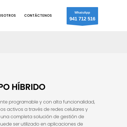
WhatsApp
OSOTROS
CONTÁCTENOS
941 712 516
PO HÍBRIDO
mente programable y con alta funcionalidad,
os activos a través de redes celulares y
 una completa solución de gestión de
 puede ser utilizado en aplicaciones de