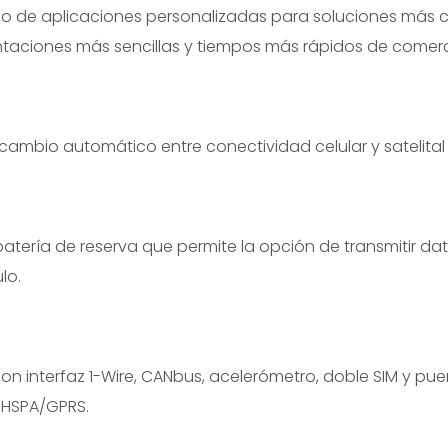
ollo de aplicaciones personalizadas para soluciones más 
ciones más sencillas y tiempos más rápidos de comerci
e cambio automático entre conectividad celular y satelita
batería de reserva que permite la opción de transmitir d
lo.
on interfaz 1-Wire, CANbus, acelerómetro, doble SIM y puer
 HSPA/GPRS.